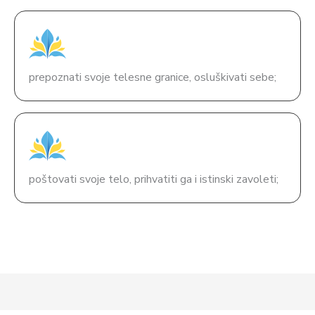
prepoznati svoje telesne granice, osluškivati sebe;
poštovati svoje telo, prihvatiti ga i istinski zavoleti;