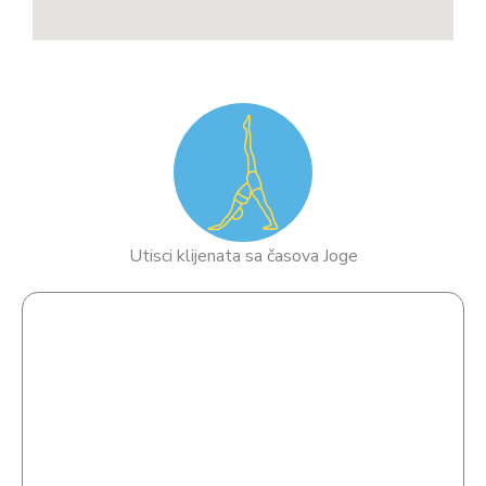
Utisci klijenata sa časova Joge