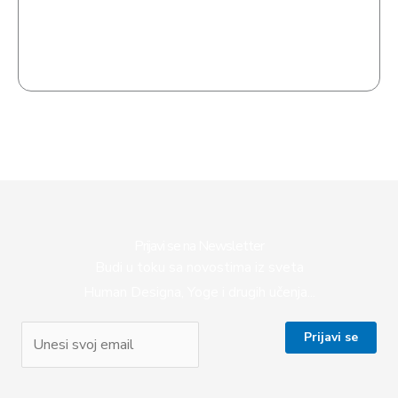
Prijavi se na Newsletter
Budi u toku sa novostima iz sveta
Human Designa, Yoge i drugih učenja...