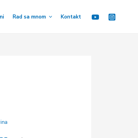
ni
Rad sa mnom
Kontakt
ina