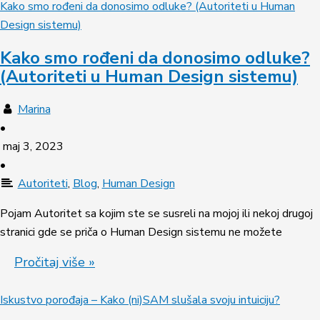
Kako smo rođeni da donosimo odluke? (Autoriteti u Human
Design sistemu)
Kako smo rođeni da donosimo odluke?
(Autoriteti u Human Design sistemu)
Marina
•
maj 3, 2023
•
Autoriteti
,
Blog
,
Human Design
Pojam Autoritet sa kojim ste se susreli na mojoj ili nekoj drugoj
stranici gde se priča o Human Design sistemu ne možete
Pročitaj više »
Iskustvo porođaja – Kako (ni)SAM slušala svoju intuiciju?