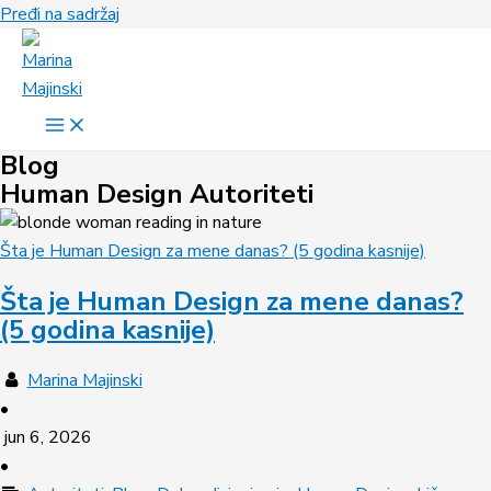
Pređi na sadržaj
Blog
Human Design Autoriteti
Šta je Human Design za mene danas? (5 godina kasnije)
Šta je Human Design za mene danas?
(5 godina kasnije)
Marina Majinski
•
jun 6, 2026
•