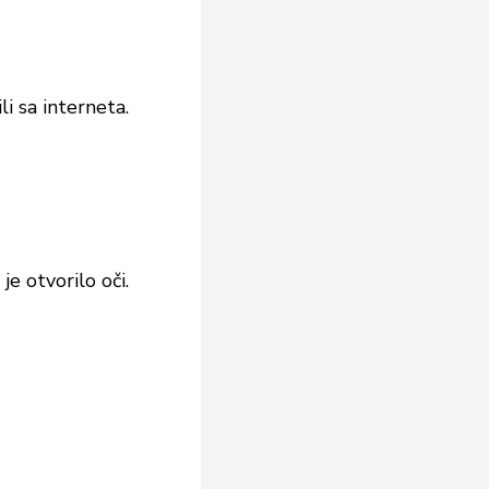
li sa interneta.
e otvorilo oči.