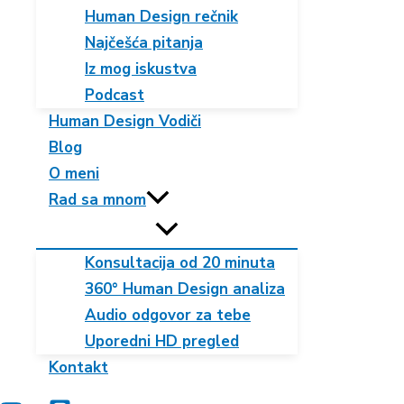
Human Design rečnik
Najčešća pitanja
Iz mog iskustva
Podcast
Human Design Vodiči
Blog
O meni
Rad sa mnom
Konsultacija od 20 minuta
360° Human Design analiza
Audio odgovor za tebe
Uporedni HD pregled
Kontakt