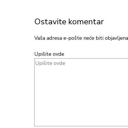
Ostavite komentar
Vaša adresa e-pošte neće biti objavljena
Upišite ovde