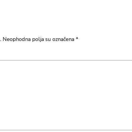
.
Neophodna polja su označena
*