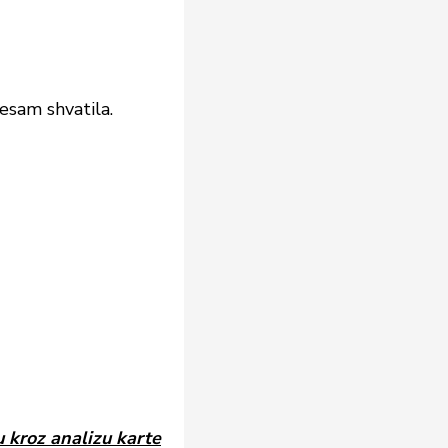
esam shvatila.
u kroz analizu karte