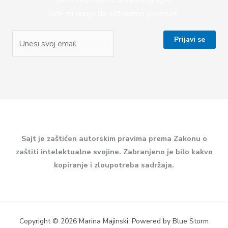
biće mi drago da ostanemo povezani.
Sajt je zaštićen autorskim pravima prema Zakonu o
zaštiti intelektualne svojine. Zabranjeno je bilo kakvo
kopiranje i zloupotreba sadržaja.
Copyright © 2026 Marina Majinski. Powered by Blue Storm