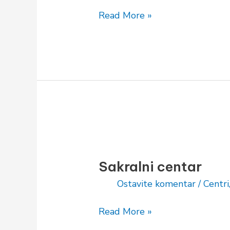
Read More »
Sakralni
centar
Sakralni centar
Ostavite komentar
/
Centri
Read More »