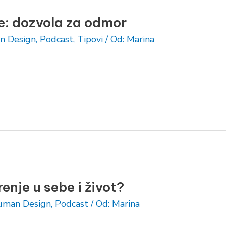
e: dozvola za odmor
n Design
,
Podcast
,
Tipovi
/ Od:
Marina
enje u sebe i život?
man Design
,
Podcast
/ Od:
Marina