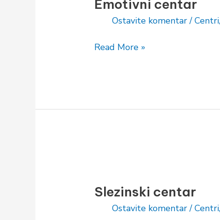
Emotivni centar
Ostavite komentar
/
Centri
Read More »
Slezinski
centar
Slezinski centar
Ostavite komentar
/
Centri