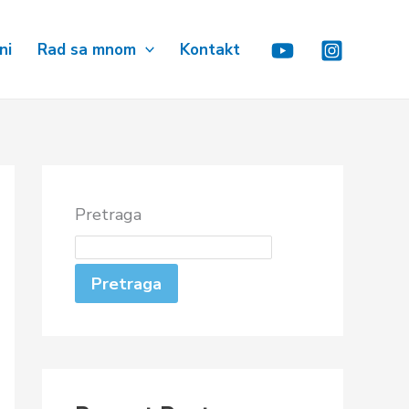
ni
Rad sa mnom
Kontakt
Pretraga
Pretraga