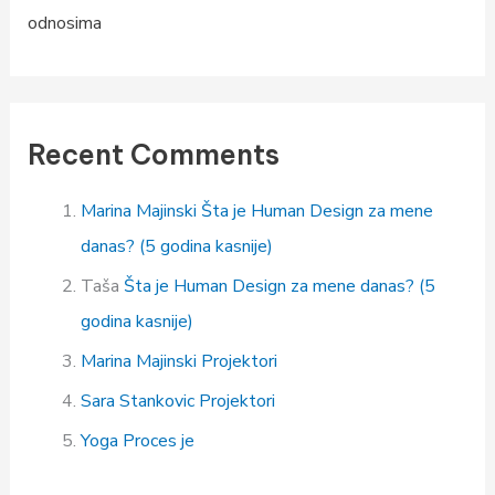
odnosima
Recent Comments
Marina Majinski
Šta je Human Design za mene
danas? (5 godina kasnije)
Taša
Šta je Human Design za mene danas? (5
godina kasnije)
Marina Majinski
Projektori
Sara Stankovic
Projektori
Yoga
Proces je