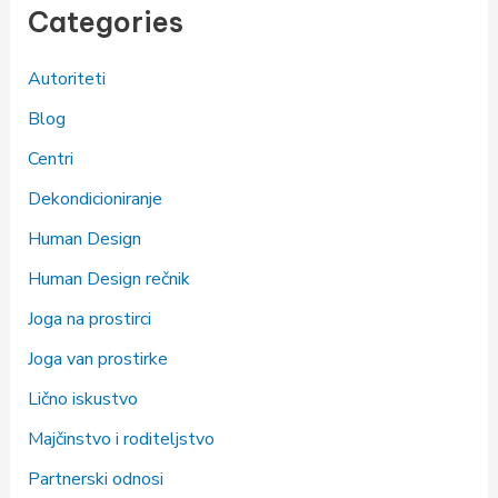
Categories
Autoriteti
Blog
Centri
Dekondicioniranje
Human Design
Human Design rečnik
Joga na prostirci
Joga van prostirke
Lično iskustvo
Majčinstvo i roditeljstvo
Partnerski odnosi