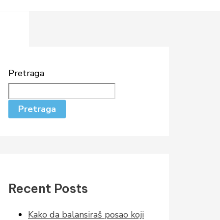
Pretraga
Pretraga
Recent Posts
Kako da balansiraš posao koji