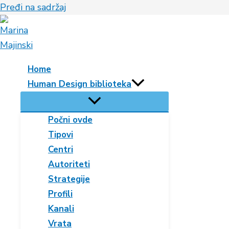
Pređi na sadržaj
Home
Human Design biblioteka
Počni ovde
Tipovi
Centri
Autoriteti
Strategije
Profili
Kanali
Vrata