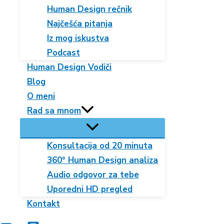
Human Design rečnik
Najčešća pitanja
Iz mog iskustva
Podcast
Human Design Vodiči
Blog
O meni
Rad sa mnom
Konsultacija od 20 minuta
360° Human Design analiza
Audio odgovor za tebe
Uporedni HD pregled
Kontakt