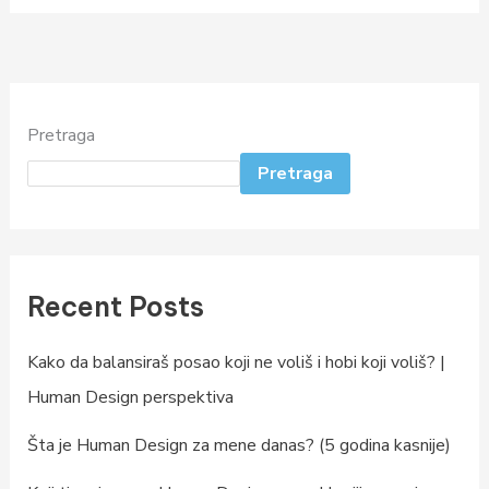
Pretraga
Pretraga
Recent Posts
Kako da balansiraš posao koji ne voliš i hobi koji voliš? |
Human Design perspektiva
Šta je Human Design za mene danas? (5 godina kasnije)