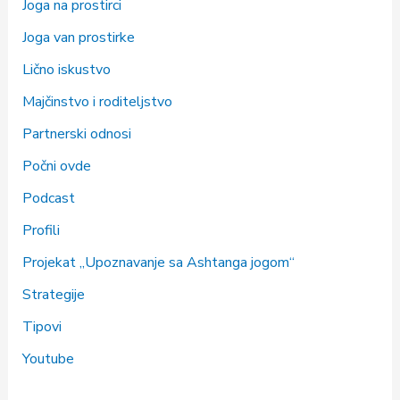
Joga na prostirci
Joga van prostirke
Lično iskustvo
Majčinstvo i roditeljstvo
Partnerski odnosi
Počni ovde
Podcast
Profili
Projekat „Upoznavanje sa Ashtanga jogom“
Strategije
Tipovi
Youtube