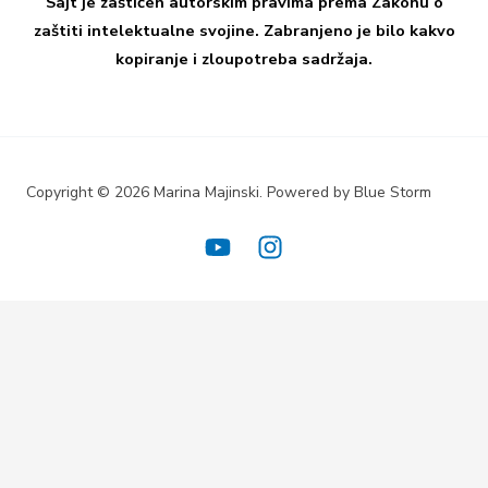
Sajt je zaštićen autorskim pravima prema Zakonu o
zaštiti intelektualne svojine. Zabranjeno je bilo kakvo
kopiranje i zloupotreba sadržaja.
Copyright © 2026 Marina Majinski. Powered by Blue Storm