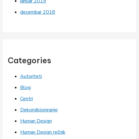
januar 2019
decembar 2018
Categories
Autoriteti
Blog
Centri
Dekondicioniranje
Human Design
Human Design rečnik