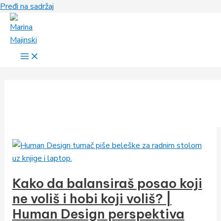
Pređi na sadržaj
Kako da balansiraš posao koji
ne voliš i hobi koji voliš? |
Human Design perspektiva