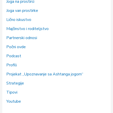
Joga na prostirci
Joga van prostirke
Lično iskustvo
Majčinstvo i roditeljstvo
Partnerski odnosi
Počni ovde
Podcast
Profili
Projekat „Upoznavanje sa Ashtanga jogom“
Strategije
Tipovi
Youtube