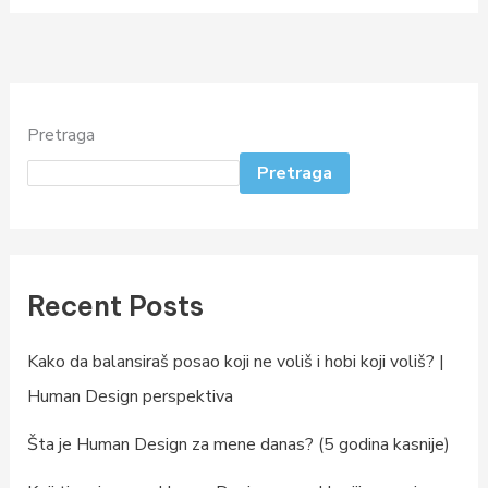
Pretraga
Pretraga
Recent Posts
Kako da balansiraš posao koji ne voliš i hobi koji voliš? |
Human Design perspektiva
Šta je Human Design za mene danas? (5 godina kasnije)