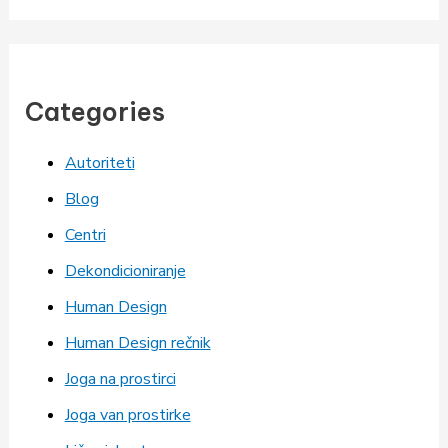
Categories
Autoriteti
Blog
Centri
Dekondicioniranje
Human Design
Human Design rečnik
Joga na prostirci
Joga van prostirke