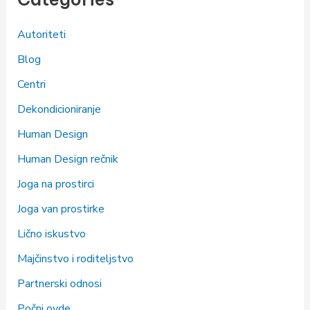
Autoriteti
Blog
Centri
Dekondicioniranje
Human Design
Human Design rečnik
Joga na prostirci
Joga van prostirke
Lično iskustvo
Majčinstvo i roditeljstvo
Partnerski odnosi
Počni ovde