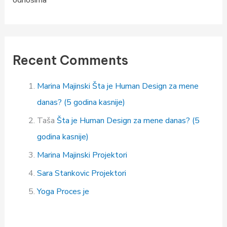
odnosima
Recent Comments
Marina Majinski
Šta je Human Design za mene
danas? (5 godina kasnije)
Taša
Šta je Human Design za mene danas? (5
godina kasnije)
Marina Majinski
Projektori
Sara Stankovic
Projektori
Yoga
Proces je