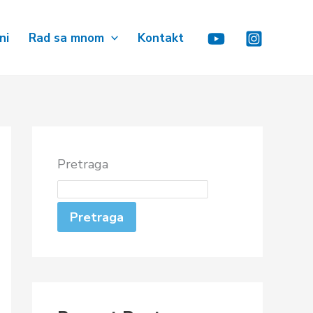
ni
Rad sa mnom
Kontakt
Pretraga
Pretraga