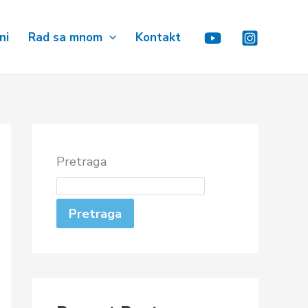
ni
Rad sa mnom
Kontakt
Pretraga
Pretraga