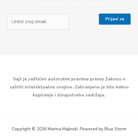
biće mi drago da ostanemo povezani.
Sajt je zaštićen autorskim pravima prema Zakonu o
zaštiti intelektualne svojine. Zabranjeno je bilo kakvo
kopiranje i zloupotreba sadržaja.
Copyright © 2026 Marina Majinski. Powered by Blue Storm