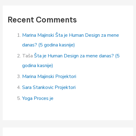
Recent Comments
Marina Majinski
Šta je Human Design za mene
danas? (5 godina kasnije)
Taša
Šta je Human Design za mene danas? (5
godina kasnije)
Marina Majinski
Projektori
Sara Stankovic
Projektori
Yoga
Proces je