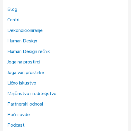
Blog
Centri
Dekondicioniranje
Human Design
Human Design rečnik
Joga na prostirci
Joga van prostirke
Lično iskustvo
Majčinstvo i roditeljstvo
Partnerski odnosi
Počni ovde
Podcast