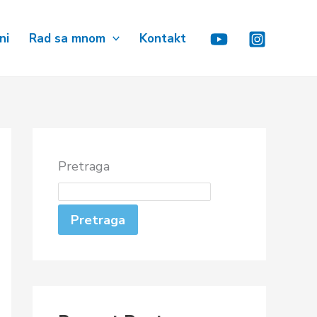
ni
Rad sa mnom
Kontakt
Pretraga
Pretraga