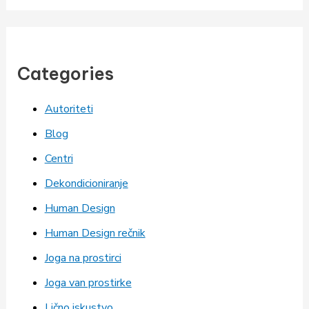
Categories
Autoriteti
Blog
Centri
Dekondicioniranje
Human Design
Human Design rečnik
Joga na prostirci
Joga van prostirke
Lično iskustvo