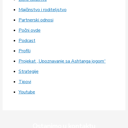
Majčinstvo i roditeljstvo
Partnerski odnosi
Počni ovde
Podcast
Profili
Projekat „Upoznavanje sa Ashtanga jogom“
Strategije
Tipovi
Youtube
Ostanimo u kontaktu