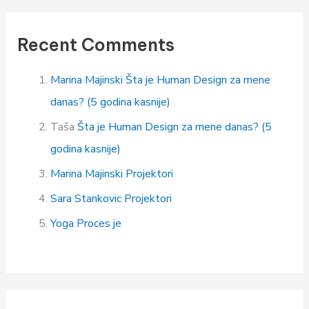
Recent Comments
Marina Majinski
Šta je Human Design za mene
danas? (5 godina kasnije)
Taša
Šta je Human Design za mene danas? (5
godina kasnije)
Marina Majinski
Projektori
Sara Stankovic
Projektori
Yoga
Proces je