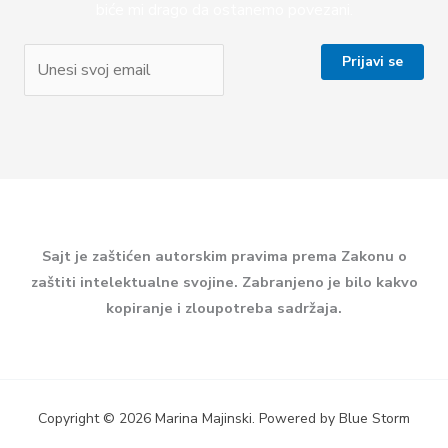
biće mi drago da ostanemo povezani.
Sajt je zaštićen autorskim pravima prema Zakonu o
zaštiti intelektualne svojine. Zabranjeno je bilo kakvo
kopiranje i zloupotreba sadržaja.
Copyright © 2026 Marina Majinski. Powered by Blue Storm