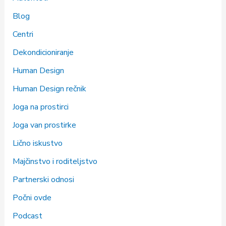
Blog
Centri
Dekondicioniranje
Human Design
Human Design rečnik
Joga na prostirci
Joga van prostirke
Lično iskustvo
Majčinstvo i roditeljstvo
Partnerski odnosi
Počni ovde
Podcast