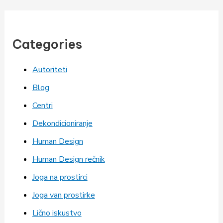
Categories
Autoriteti
Blog
Centri
Dekondicioniranje
Human Design
Human Design rečnik
Joga na prostirci
Joga van prostirke
Lično iskustvo