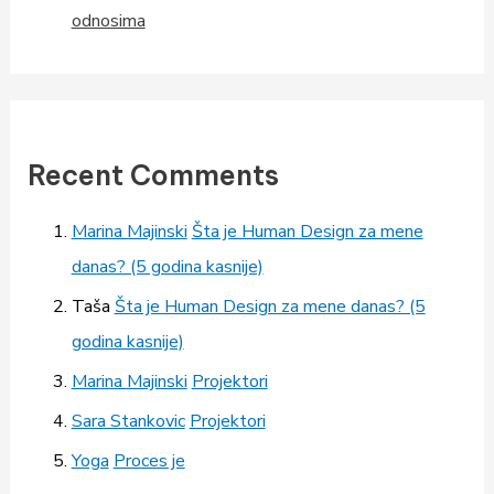
odnosima
Recent Comments
Marina Majinski
Šta je Human Design za mene
danas? (5 godina kasnije)
Taša
Šta je Human Design za mene danas? (5
godina kasnije)
Marina Majinski
Projektori
Sara Stankovic
Projektori
Yoga
Proces je