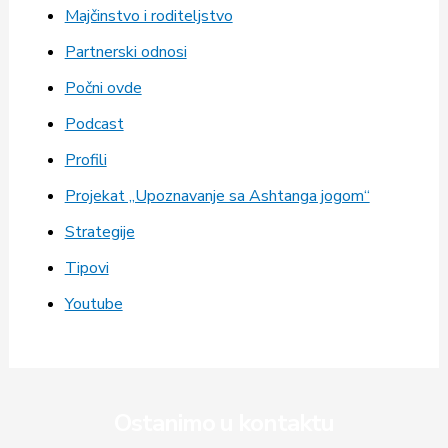
Majčinstvo i roditeljstvo
Partnerski odnosi
Počni ovde
Podcast
Profili
Projekat „Upoznavanje sa Ashtanga jogom“
Strategije
Tipovi
Youtube
Ostanimo u kontaktu