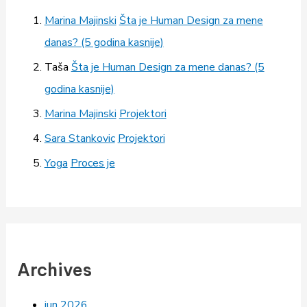
Marina Majinski
Šta je Human Design za mene
danas? (5 godina kasnije)
Taša
Šta je Human Design za mene danas? (5
godina kasnije)
Marina Majinski
Projektori
Sara Stankovic
Projektori
Yoga
Proces je
Archives
jun 2026