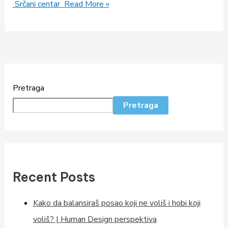
Srčani centar
Read More »
Pretraga
Pretraga
Recent Posts
Kako da balansiraš posao koji ne voliš i hobi koji
voliš? | Human Design perspektiva