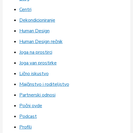
Centri
Dekondicioniranje
Human Design
Human Design rečnik
Joga na prostirci
Joga van prostirke
Lično iskustvo
Majčinstvo i roditeljstvo
Partnerski odnosi
Počni ovde
Podcast
Profili