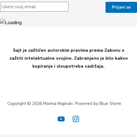
Sajt je zaštićen autorskim pravima prema Zakonu o
zaštiti intelektualne svojine. Zabranjeno je bilo kakvo
kopiranje i zloupotreba sadržaja.
Copyright © 2026 Marina Majinski. Powered by Blue Storm