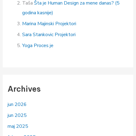
Taša
Šta je Human Design za mene danas? (5
godina kasnije)
Marina Majinski
Projektori
Sara Stankovic
Projektori
Yoga
Proces je
Archives
jun 2026
jun 2025
maj 2025