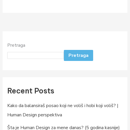
Pretraga
Pretraga
Recent Posts
Kako da balansiraš posao koji ne voliš i hobi koji voliš? |
Human Design perspektiva
Šta je Human Design za mene danas? (5 godina kasnije)